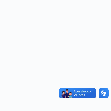
+55 (19) 3315-0275
Clique aqui para conversar
agora!