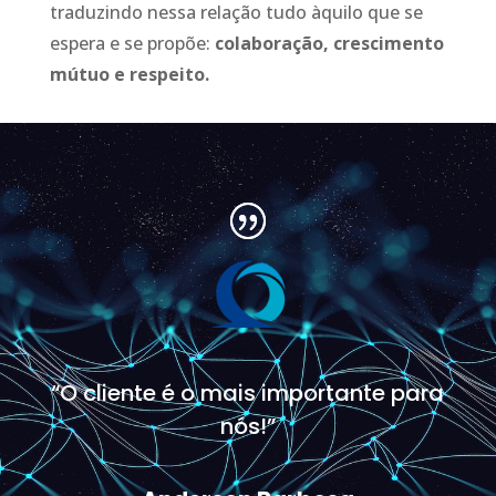
traduzindo nessa relação tudo àquilo que se
espera e se propõe:
colaboração, crescimento
mútuo e respeito.
“O cliente é o mais importante para
nós!”