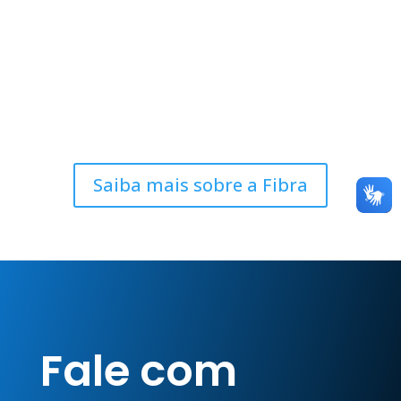
Saiba mais sobre a Fibra
Fale com