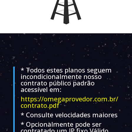
*
Todos estes planos seguem
incondicionalmente nosso
contrato público padrão
acessível em:
https://omegaprovedor.com.br/
contrato.pdf
* Consulte velocidades maiores
* Opcionalmente pode ser
contratado um IP fixo Válido