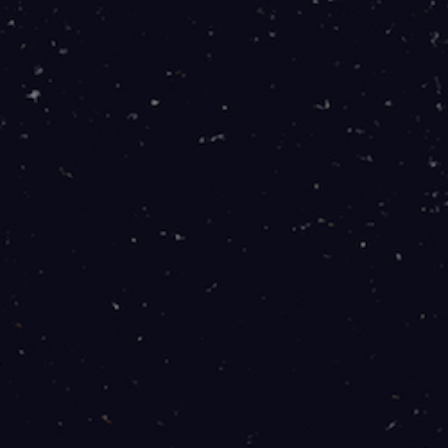
Para Residências - Fibra
50 Mb
69
R$
/mês
Download: 50 Mbps
Upload: 15 Mbps