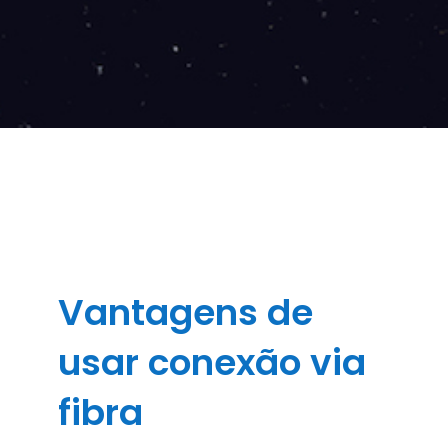
Vantagens de
usar conexão via
fibra