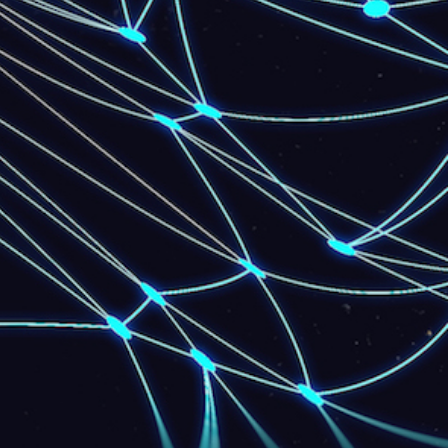
Download: 20 Mbps
Upload: 10 Mbps
Para Residências - Rádio
25 Mb