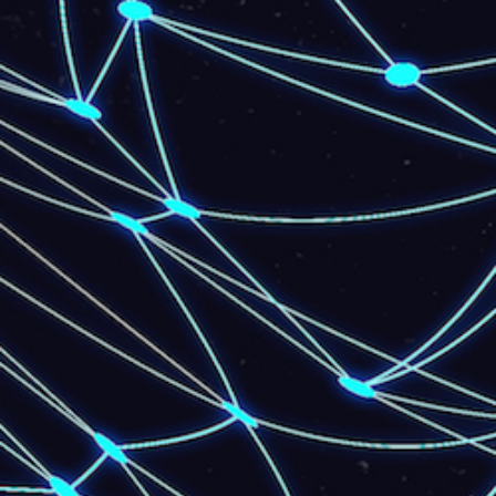
Download: 150 Mbps
Upload: 45 Mbps
Para Residências -
Fibra
200