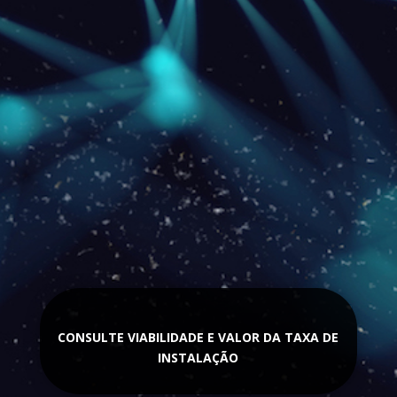
99
R$
/mês
Download: 25 Mbps
Upload: 12 Mbps
CONSULTE VIABILIDADE E VALOR DA TAXA DE
INSTALAÇÃO